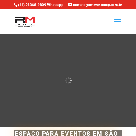
(11) 98368-9809 Whatsapp
contato@rmeventossp.com.br
ESPAÇO PARA EVENTOS EM SÃO