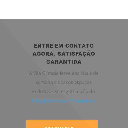
ENTRE EM CONTATO
AGORA. SATISFAÇÃO
GARANTIDA
A Vila Olímpia ferve aos finais de
semana e nossos espaços
exclusivos se esgotam rápido.
Não deixe para a última hora.