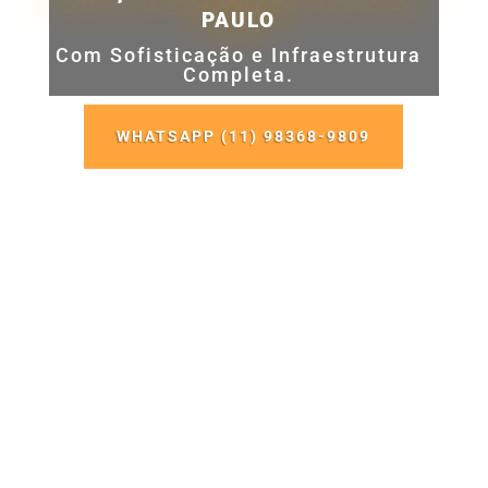
PAULO
Com Sofisticação e Infraestrutura
Completa.
WHATSAPP (11) 98368-9809
VAGAS LIMITADAS POR FIM DE
SEMANA
Vila
Olímpia no coração de São Paulo.