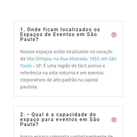
Tire suas dúvidas no nosso FAQ:
1. Onde ficam localizados os
Espaços de Eventos em São
Paulo?
Nossos espaços estão localizados no coração
da
Vila Olímpia, na Rua Alvorada, 1953, em São
Paulo
– SP. É uma região de fácil acesso e
referência na vida noturna e em eventos
corporativos de alto padrão na capital
paulista.
2. • Qual é a capacidade do
espaço para eventos em São
Paulo?
Nosso espaço comporta confortavelmente de