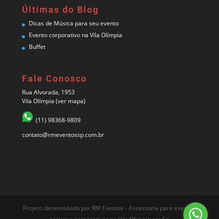
Últimas do Blog
Dicas de Música para seu evento
Evento corporativo na Vila Olímpia
Buffet
Fale Conosco
Rua Alvorada, 1953
Vila Olímpia (
ver mapa
)
(11) 98368-9809
contato@rmeventossp.com.br
Projeto desenvolvido por RM Eventos - Assessoria para eventos